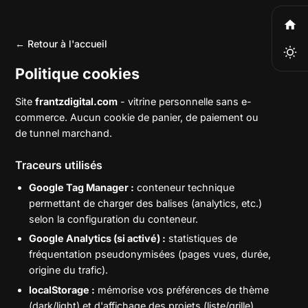
← Retour à l'accueil
Politique cookies
Site
frantzdigital.com
- vitrine personnelle sans e-
commerce. Aucun cookie de panier, de paiement ou
de tunnel marchand.
Traceurs utilisés
Google Tag Manager :
conteneur technique
permettant de charger des balises (analytics, etc.)
selon la configuration du conteneur.
Google Analytics (si activé) :
statistiques de
fréquentation pseudonymisées (pages vues, durée,
origine du trafic).
localStorage :
mémorise vos préférences de thème
(dark/light) et d'affichage des projets (liste/grille).